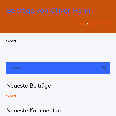
Beiträge von Oliver Hahn
Start
Oliver Hahn
Sport
Suchen
nach:
Neueste Beiträge
Sport
Neueste Kommentare